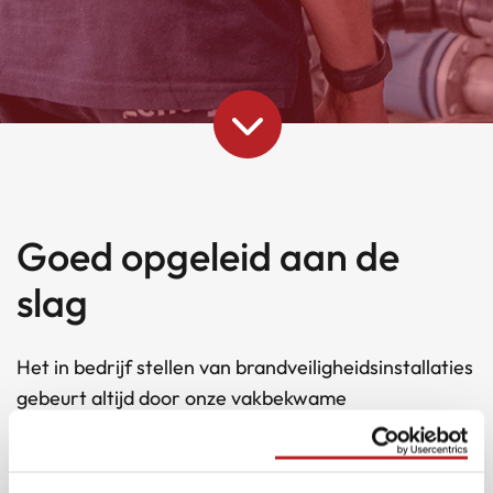
Goed opgeleid aan de
slag
Het in bedrijf stellen van brandveiligheidsinstallaties
gebeurt altijd door onze vakbekwame
servicemonteurs. Zij zijn allemaal getraind, onder
meer door Marioff uit Finland, onze leverancier van
hogedruk watermistsystemen. Het in bedrijf stellen