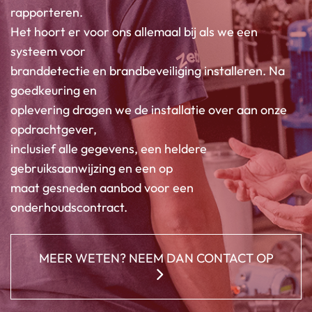
rapporteren.
Het hoort er voor ons allemaal bij als we een
systeem voor
branddetectie en brandbeveiliging installeren. Na
goedkeuring en
oplevering dragen we de installatie over aan onze
opdrachtgever,
inclusief alle gegevens, een heldere
gebruiksaanwijzing en een op
maat gesneden aanbod voor een
onderhoudscontract.
MEER WETEN? NEEM DAN CONTACT OP