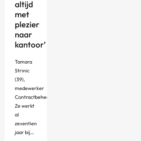
altijd
met
plezier
naar
kantoor’
Tamara
Strinic
(39),
medewerker
Contractbeheer
Ze werkt
al
zeventien
jaar bij…