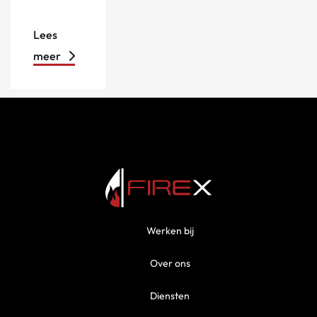
Lees
meer
Werken bij
Over ons
Diensten