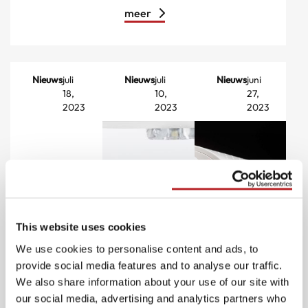
meer
Nieuws
juli
Nieuws
juli
Nieuws
juni
18,
10,
27,
2023
2023
2023
This website uses cookies
We use cookies to personalise content and ads, to
provide social media features and to analyse our traffic.
We also share information about your use of our site with
our social media, advertising and analytics partners who