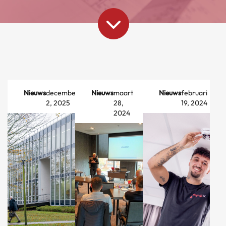
Nieuws
december
Nieuws
maart
Nieuws
februari
2, 2025
28,
19, 2024
2024