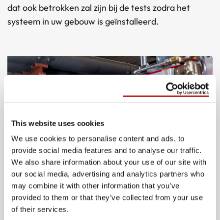
dat ook betrokken zal zijn bij de tests zodra het
systeem in uw gebouw is geïnstalleerd.
This website uses cookies
We use cookies to personalise content and ads, to
provide social media features and to analyse our traffic.
We also share information about your use of our site with
our social media, advertising and analytics partners who
may combine it with other information that you’ve
Kwalitatief goed en veilig
provided to them or that they’ve collected from your use
of their services.