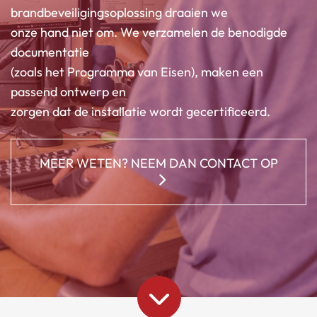
brandbeveiligingsoplossing draaien we
onze hand niet om. We verzamelen de benodigde
documentatie
(zoals het Programma van Eisen), maken een
passend ontwerp en
zorgen dat de installatie wordt gecertificeerd.
MEER WETEN? NEEM DAN CONTACT OP