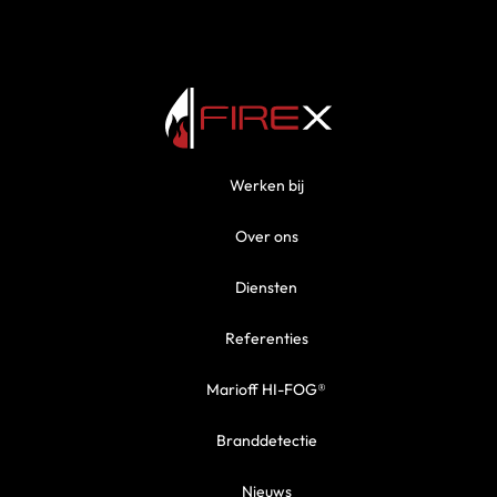
Werken bij
Over ons
Diensten
Referenties
Marioff HI-FOG®
Branddetectie
Nieuws