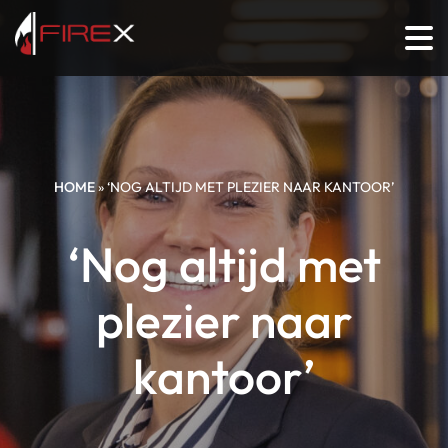
HOME
»
‘NOG ALTIJD MET PLEZIER NAAR KANTOOR’
‘Nog altijd met
plezier naar
kantoor’