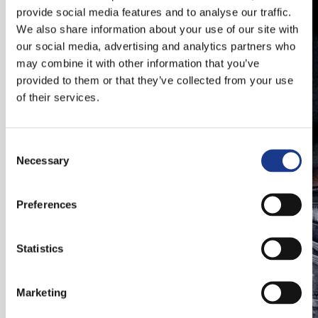
Telefoonnummer
provide social media features and to analyse our traffic.
We also share information about your use of our site with
our social media, advertising and analytics partners who
may combine it with other information that you’ve
provided to them or that they’ve collected from your use
Additionele gegevens
of their services.
CV
Consent
Necessary
Selection
Preferences
Ga je akkoord met de
privacyverklaring*?
Statistics
Marketing