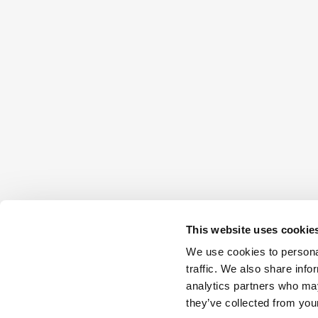
This website uses cookie
We use cookies to personal
traffic. We also share info
analytics partners who may
they’ve collected from your