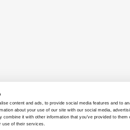
s
ise content and ads, to provide social media features and to an
rmation about your use of our site with our social media, advertis
 combine it with other information that you’ve provided to them o
 use of their services.