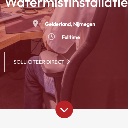
Watermistinstallatie
Gelderland
Nijmegen
Fulltime
SOLLICITEER DIRECT