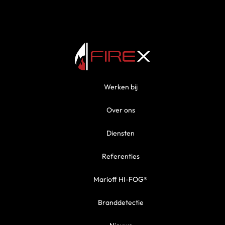
Werken bij
Over ons
Diensten
Referenties
Marioff HI-FOG®
Branddetectie