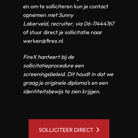
en om te solliciteren kun je contact
opnemen
met
Sunny
Lakerveld,
recruiter, via 06-11444767
of stuur direct je sollicitatie naar
werken@firex.nl
FireX hanteert bij de
sollicitatieprocedure een
screeningsbeleid. Dit houdt in dat we
graag je originele diploma’s en een
identiteitsbewijs te zien krijgen.
SOLLICITEER DIRECT