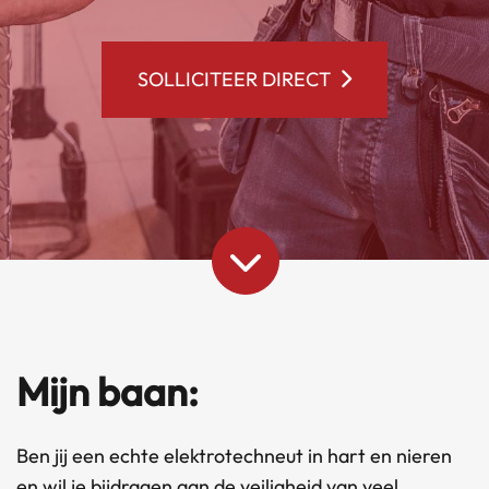
SOLLICITEER DIRECT
Mijn baan:
Ben jij een echte elektrotechneut in hart en nieren
en wil je bijdragen aan de veiligheid van veel