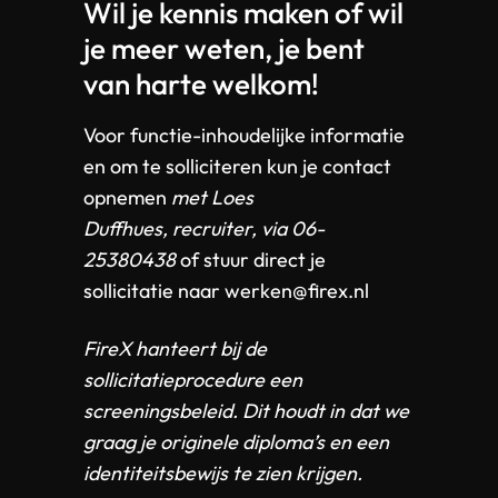
Wil je kennis maken of wil
je meer weten, je bent
van harte welkom!
Voor functie-inhoudelijke informatie
en om te solliciteren kun je contact
opnemen
met
Loes
Duffhues,
recruiter, via 06-
25380438
of stuur direct je
sollicitatie naar werken@firex.nl
FireX hanteert bij de
sollicitatieprocedure een
screeningsbeleid. Dit houdt in dat we
graag je originele diploma’s en een
identiteitsbewijs te zien krijgen.