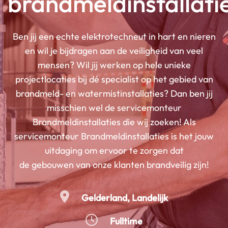
brandmeldinstallati
Ben jij een echte elektrotechneut in hart en nieren
en wil je bijdragen aan de veiligheid van veel
mensen? Wil jij werken op hele unieke
projectlocaties bij dé specialist op het gebied van
brandmeld- en watermistinstallaties? Dan ben jij
misschien wel de servicemonteur
Brandmeldinstallaties die wij zoeken! Als
servicemonteur Brandmeldinstallaties is het jouw
uitdaging om ervoor te zorgen dat
de gebouwen van onze klanten brandveilig zijn!
Gelderland
Landelijk
Fulltime