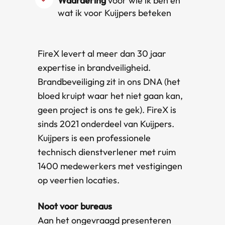
Waardering
voor wie ik ben en
wat ik voor Kuijpers beteken
FireX levert al meer dan 30 jaar
expertise in brandveiligheid.
Brandbeveiliging zit in ons DNA (het
bloed kruipt waar het niet gaan kan,
geen project is ons te gek). FireX is
sinds 2021 onderdeel van Kuijpers.
Kuijpers is een professionele
technisch dienstverlener met ruim
1400 medewerkers met vestigingen
op veertien locaties.
Noot voor bureaus
Aan het ongevraagd presenteren